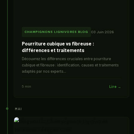
03 Juin 2026
CHAMPIGNONS LIGNIVORES BLOG
Pourriture cubique vs fibreuse :
différences et traitements
Découvrez les différences cruciales entre pourriture
cubique et fibreuse : identification, causes et traitements
adaptés par nos experts...
5 min
Lire →
MAI