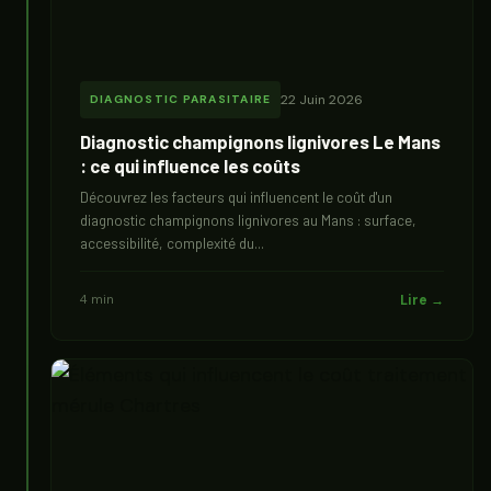
22 Juin 2026
DIAGNOSTIC PARASITAIRE
Diagnostic champignons lignivores Le Mans
: ce qui influence les coûts
Découvrez les facteurs qui influencent le coût d'un
diagnostic champignons lignivores au Mans : surface,
accessibilité, complexité du...
4 min
Lire →