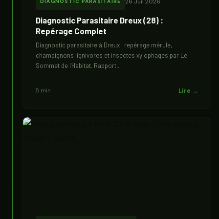
26 Juil 2026
DIAGNOSTIC PARASITAIRE
Diagnostic Parasitaire Dreux (28) :
Repérage Complet
Diagnostic parasitaire à Dreux : repérage mérule,
champignons lignivores et insectes xylophages par Le
Sommet de l'Habitat. Rapport...
5 min
Lire →