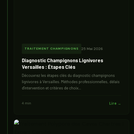
25 Mai 2026
TRAITEMENT CHAMPIGNONS
Diagnostic Champignons Lignivores
Versailles : Étapes Clés
Découvrez les étapes clés du diagnostic champignons
lignivores à Versailles. Méthodes professionnelles, délais
d'intervention et critères de choix...
4 min
Lire →