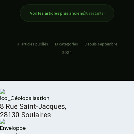
Voir les articles plus anciens
(18 restants)
31 articles publiés
·
13 catégories
·
Depuis septembre
2024
8 Rue Saint-Jacques,
28130 Soulaires