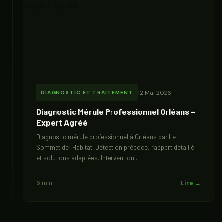
12 Mai 2026
DIAGNOSTIC ET TRAITEMENT
Diagnostic Mérule Professionnel Orléans –
Expert Agréé
Diagnostic mérule professionnel à Orléans par Le
Sommet de l'Habitat. Détection précoce, rapport détaillé
et solutions adaptées. Intervention...
6 min
Lire →