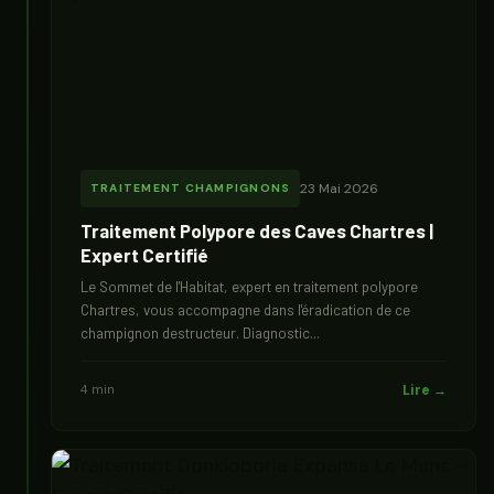
23 Mai 2026
TRAITEMENT CHAMPIGNONS
Traitement Polypore des Caves Chartres |
Expert Certifié
Le Sommet de l'Habitat, expert en traitement polypore
Chartres, vous accompagne dans l'éradication de ce
champignon destructeur. Diagnostic...
4 min
Lire →