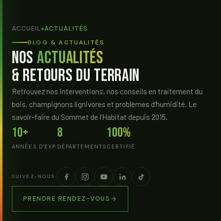
ACCUEIL
ACTUALITÉS
◆
BLOG & ACTUALITÉS
Nos
Actualités
& Retours du Terrain
Retrouvez nos interventions, nos conseils en traitement du
bois, champignons lignivores et problèmes d'humidité. Le
savoir-faire du Sommet de l'Habitat depuis 2015.
10+
8
100%
ANNÉES D'EXP.
DÉPARTEMENTS
CERTIFIÉ
SUIVEZ-NOUS
PRENDRE RENDEZ-VOUS