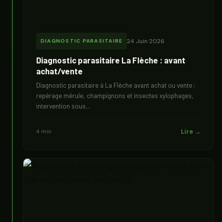
24 Juin 2026
DIAGNOSTIC PARASITAIRE
Diagnostic parasitaire La Flèche : avant
achat/vente
Diagnostic parasitaire à La Flèche avant achat ou vente :
repérage mérule, champignons et insectes xylophages,
intervention sous...
4 min
Lire →