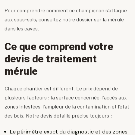
Pour comprendre comment ce champignon s’attaque
aux sous-sols, consultez notre dossier sur la
mérule
dans les caves
.
Ce que comprend votre
devis de traitement
mérule
Chaque chantier est différent. Le prix dépend de
plusieurs facteurs : la surface concernée, l’accès aux
zones infestées, l’ampleur de la contamination et l’état
des bois. Notre devis détaillé précise toujours :
Le périmètre exact du diagnostic et des zones