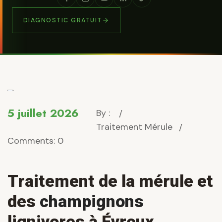
DIAGNOSTIC GRATUIT
5 juillet 2026
By :
Traitement Mérule
Comments: 0
Traitement de la mérule et
des
champignons
lignivores à Évreux