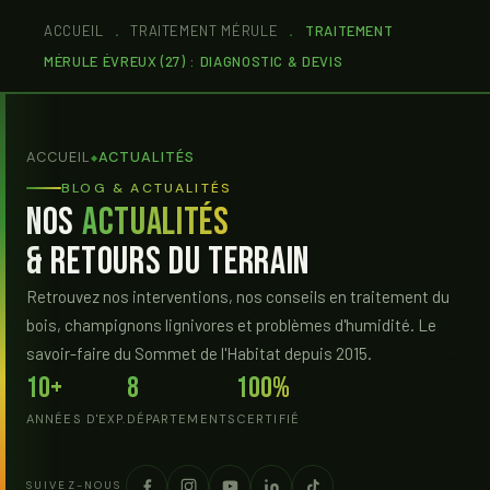
ACCUEIL
.
TRAITEMENT MÉRULE
.
TRAITEMENT
MÉRULE ÉVREUX (27) : DIAGNOSTIC & DEVIS
ACCUEIL
ACTUALITÉS
◆
BLOG & ACTUALITÉS
Nos
Actualités
& Retours du Terrain
Retrouvez nos interventions, nos conseils en traitement du
bois, champignons lignivores et problèmes d'humidité. Le
savoir-faire du Sommet de l'Habitat depuis 2015.
10+
8
100%
ANNÉES D'EXP.
DÉPARTEMENTS
CERTIFIÉ
SUIVEZ-NOUS