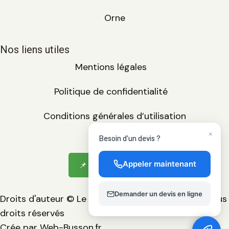
Orne
Nos liens utiles
Mentions légales
Politique de confidentialité
Conditions générales d’utilisation
×
Besoin d'un devis ?
Appeler maintenant
📌 Voir le Plan du Site
Demander un devis en ligne
Droits d'auteur © Le Sommet de L'habitat 2025. Tous
droits réservés
Crée par Web-Busson.fr