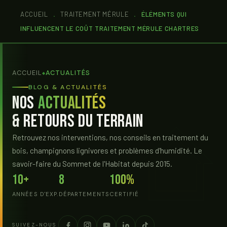
ACCUEIL
.
TRAITEMENT MÉRULE
.
ÉLÉMENTS QUI
INFLUENCENT LE COÛT TRAITEMENT MÉRULE CHARTRES
ACCUEIL
ACTUALITÉS
◆
BLOG & ACTUALITÉS
Nos
Actualités
& Retours du Terrain
Retrouvez nos interventions, nos conseils en traitement du
bois, champignons lignivores et problèmes d'humidité. Le
savoir-faire du Sommet de l'Habitat depuis 2015.
10+
8
100%
ANNÉES D'EXP.
DÉPARTEMENTS
CERTIFIÉ
SUIVEZ-NOUS