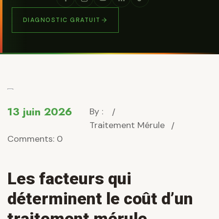
DIAGNOSTIC GRATUIT
13 juin 2026
By :
Traitement Mérule
Comments: 0
Les facteurs qui
déterminent le coût d’un
traitement mérule