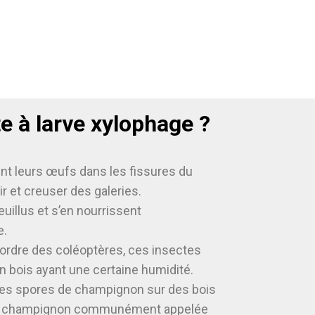
e à larve xylophage ?
t leurs œufs dans les fissures du
ir et creuser des galeries.
euillus et s’en nourrissent
e.
ordre des coléoptères, ces insectes
n bois ayant une certaine humidité.
des spores de champignon sur des bois
 de champignon communément appelée