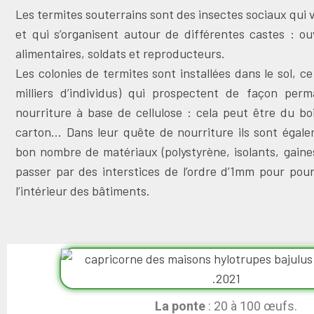
Les termites souterrains sont des insectes sociaux qui v
et qui s’organisent autour de différentes castes : ou
alimentaires, soldats et reproducteurs.
Les colonies de termites sont installées dans le sol, ce
milliers d’individus) qui prospectent de façon per
nourriture à base de cellulose : cela peut être du bo
carton… Dans leur quête de nourriture ils sont égal
bon nombre de matériaux (polystyrène, isolants, gaines
passer par des interstices de l’ordre d’1mm pour pou
l’intérieur des bâtiments.
La ponte
: 20 à 100 œufs.