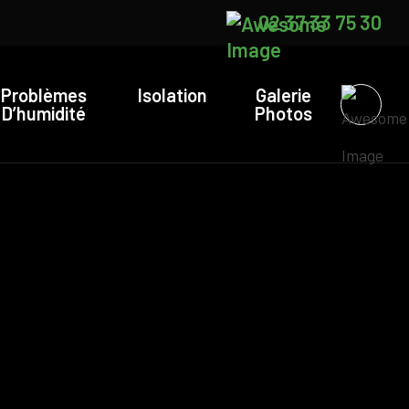
02 37 33 75 30
Problèmes
Isolation
Galerie
D’humidité
Photos