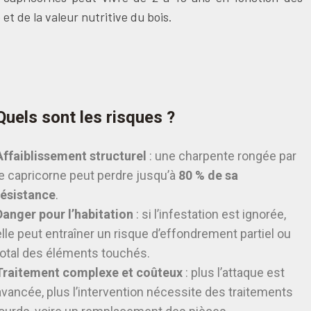
et de la valeur nutritive du bois.
Quels sont les risques ?
Affaiblissement structurel
: une charpente rongée par
le capricorne peut perdre jusqu’à
80 % de sa
résistance
.
Danger pour l’habitation
: si l’infestation est ignorée,
elle peut entraîner un risque d’effondrement partiel ou
total des éléments touchés.
Traitement complexe et coûteux
: plus l’attaque est
avancée, plus l’intervention nécessite des traitements