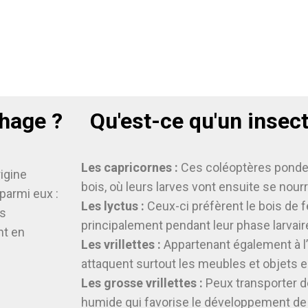
phage ?
Qu'est-ce qu'un insect
Les capricornes :
Ces coléoptères ponden
igine
bois, où leurs larves vont ensuite se nourr
 parmi eux :
Les lyctus :
Ceux-ci préfèrent le bois de f
es
principalement pendant leur phase larvair
nt en
Les vrillettes :
Appartenant également à l’
attaquent surtout les meubles et objets e
Les grosse vrillettes :
Peux transporter 
humide qui favorise le développement