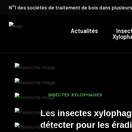
N°1 des sociétés de traitement de bois dans plusieu
Actualités
Insec
Xyloph
INSECTES XYLOPHAGES
Les insectes xylophag
détecter pour les érad