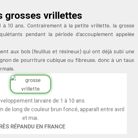
 grosses vrillettes
 à 10 ans. Contrairement à la petite vrillette, la grosse
nquiétants pendant la période d’accouplement appelée
ment aux bois (feuillus et résineux) qui ont déjà subi une
gnon de pourriture cubique ou fibreuse, donc à un taux
ormale.
éveloppement larvaire de 1 à 10 ans
m de long de couleur brun foncé, apparaît entre avril
et mai.
RÈS RÉPANDU EN FRANCE