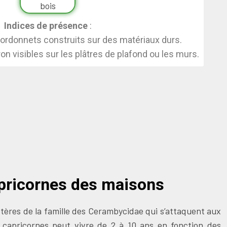
Indices de présence
:
cordonnets construits sur des matériaux durs.
n visibles sur les plâtres de plafond ou les murs.
pricornes des maisons
tères de la famille des Cerambycidae qui s’attaquent aux
e capricornes peut vivre de 2 à 10 ans en fonction des