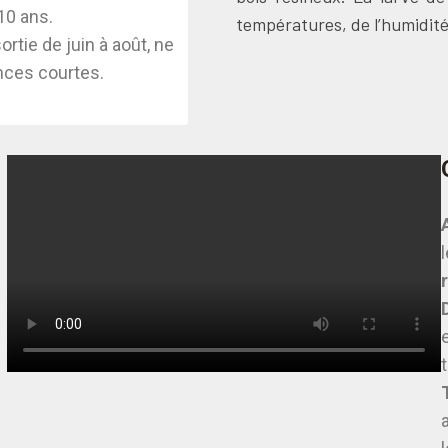
10 ans.
températures, de l’humidité 
ortie de juin à août, ne
ances courtes.