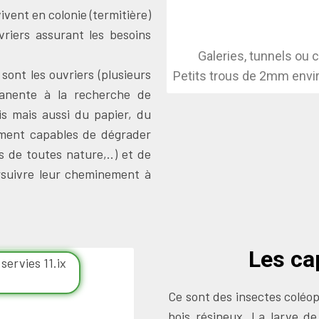
ivent en colonie (termitière)
vriers assurant les besoins
Galeries, tunnels ou 
 sont les ouvriers (plusieurs
Petits trous de 2mm enviro
manente à la recherche de
is mais aussi du papier, du
ement capables de dégrader
 de toutes nature,..) et de
rsuivre leur cheminement à
Les ca
Ce sont des insectes coléop
bois résineux. La larve d