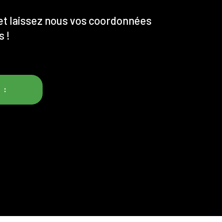
et laissez nous vos coordonnées
s !
 :